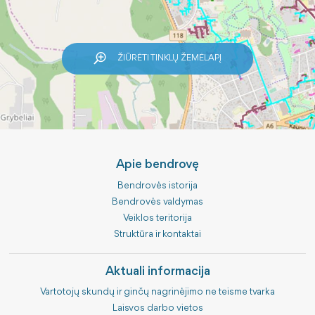
ŽIŪRĖTI TINKLŲ ŽEMĖLAPĮ
Apie bendrovę
Bendrovės istorija
Bendrovės valdymas
Veiklos teritorija
Struktūra ir kontaktai
Aktuali informacija
Vartotojų skundų ir ginčų nagrinėjimo ne teisme tvarka
Laisvos darbo vietos