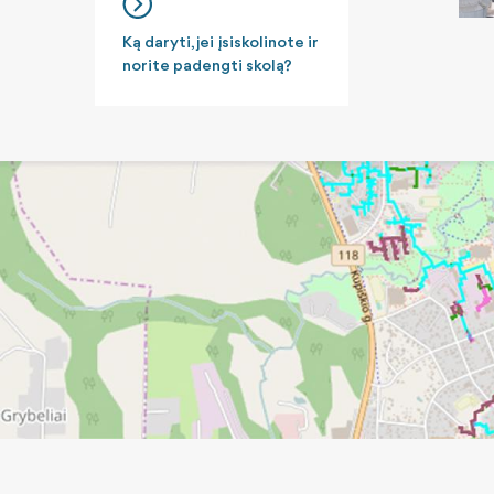
Ką daryti, jei įsiskolinote ir
norite padengti skolą?