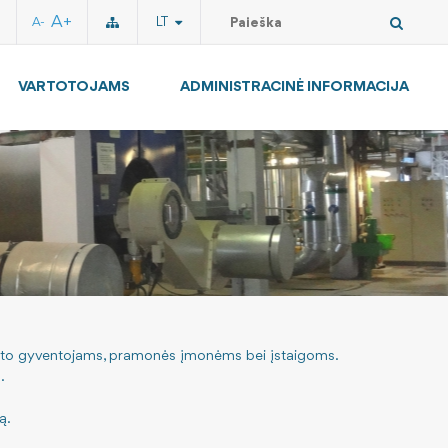
A+
LT
A-
VARTOTOJAMS
ADMINISTRACINĖ INFORMACIJA
iesto gyventojams, pramonės įmonėms bei įstaigoms.
.
ą.