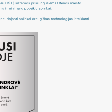
(toliau CŠT) sistemos prisijungusiems Utenos miesto
s ir minimaliu poveikiu aplinkai.
, naudojanti aplinkai draugiškas technologijas ir teikianti