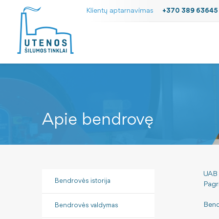
Klientų aptarnavimas
+370 389 63645
Apie bendrovę
UAB 
Bendrovės istorija
Pagr
Bendr
Bendrovės valdymas