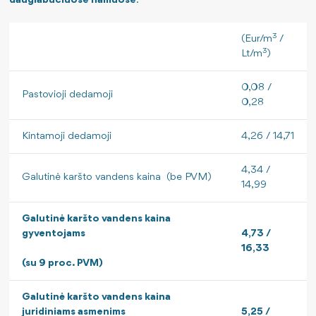
daugiabučiuose namuose
:
3
(Eur/m
/
3
Lt/m
)
0,08 /
Pastovioji dedamoji
0,28
Kintamoji dedamoji
4,26 / 14,71
4,34 /
Galutinė karšto vandens kaina (be PVM)
14,99
Galutinė karšto vandens kaina
gyventojams
4,73 /
16,33
(su 9 proc. PVM)
Galutinė karšto vandens kaina
juridiniams asmenims
5,25 /