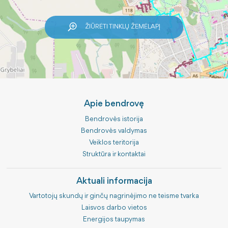
ŽIŪRĖTI TINKLŲ ŽEMĖLAPĮ
Apie bendrovę
Bendrovės istorija
Bendrovės valdymas
Veiklos teritorija
Struktūra ir kontaktai
Aktuali informacija
Vartotojų skundų ir ginčų nagrinėjimo ne teisme tvarka
Laisvos darbo vietos
Energijos taupymas