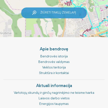
ŽIŪRĖTI TINKLŲ ŽEMĖLAPĮ
Apie bendrovę
Bendrovės istorija
Bendrovės valdymas
Veiklos teritorija
Struktūra ir kontaktai
Aktuali informacija
Vartotojų skundų ir ginčų nagrinėjimo ne teisme tvarka
Laisvos darbo vietos
Energijos taupymas