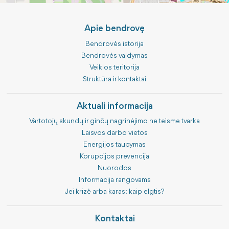
Apie bendrovę
Bendrovės istorija
Bendrovės valdymas
Veiklos teritorija
Struktūra ir kontaktai
Aktuali informacija
Vartotojų skundų ir ginčų nagrinėjimo ne teisme tvarka
Laisvos darbo vietos
Energijos taupymas
Korupcijos prevencija
Nuorodos
Informacija rangovams
Jei krizė arba karas: kaip elgtis?
Kontaktai