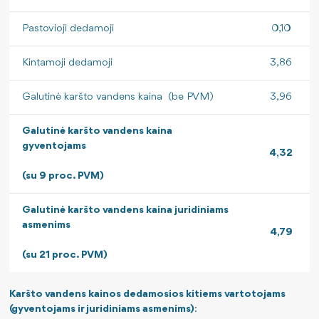
Pastovioji dedamoji
0,10
Kintamoji dedamoji
3,86
Galutinė karšto vandens kaina (be PVM)
3,96
Galutinė karšto vandens kaina
gyventojams
4,32
(su 9 proc. PVM)
Galutinė karšto vandens kaina juridiniams
asmenims
4,79
(su 21 proc. PVM)
Karšto vandens kainos dedamosios kitiems vartotojams
(gyventojams ir juridiniams asmenims)
: