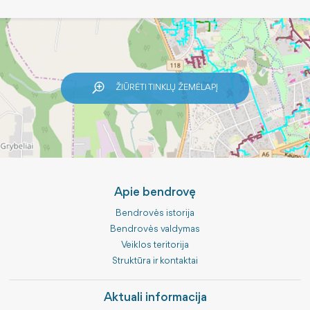
ŽIŪRĖTI TINKLŲ ŽEMĖLAPĮ
Apie bendrovę
Bendrovės istorija
Bendrovės valdymas
Veiklos teritorija
Struktūra ir kontaktai
Aktuali informacija