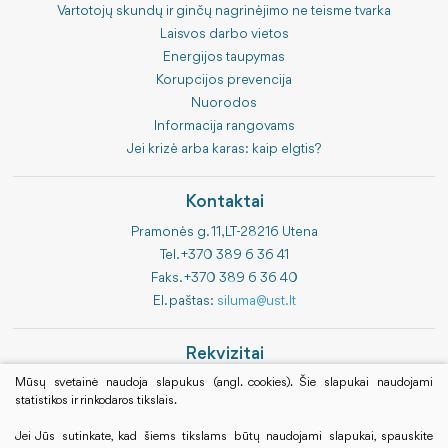
Vartotojų skundų ir ginčų nagrinėjimo ne teisme tvarka
Laisvos darbo vietos
Energijos taupymas
Korupcijos prevencija
Nuorodos
Informacija rangovams
Jei krizė arba karas: kaip elgtis?
Kontaktai
Pramonės g. 11, LT-28216 Utena
Tel. +370 389 6 36 41
Faks. +370 389 6 36 40
El. paštas:
siluma@ust.lt
Rekvizitai
Bendrovės kodas 183843314
Mūsų svetainė naudoja slapukus (angl. cookies). Šie slapukai naudojami
statistikos ir rinkodaros tikslais.
PVM kodas LT838433113
Luminor Bank AB
Jei Jūs sutinkate, kad šiems tikslams būtų naudojami slapukai, spauskite